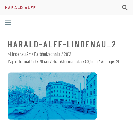
HARALD ALFF
HARALD-ALFF-LINDENAU_2
»Lindenau 2« / Farbholzschnitt / 2012
Papierformat 50 x 70 cm / Grafikformat 31,5 x 59,5cm / Auflage: 20