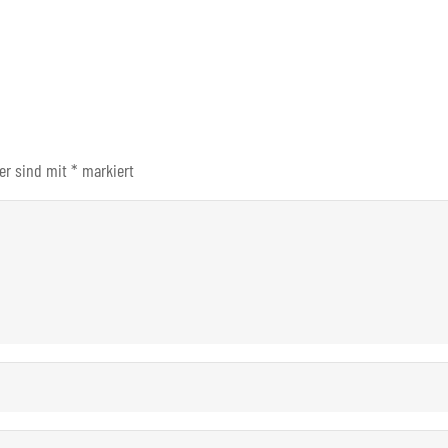
der sind mit
*
markiert