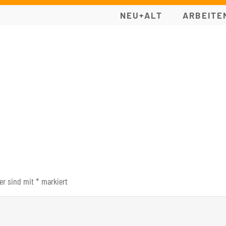
NEU+ALT
ARBEITE
der sind mit
*
markiert